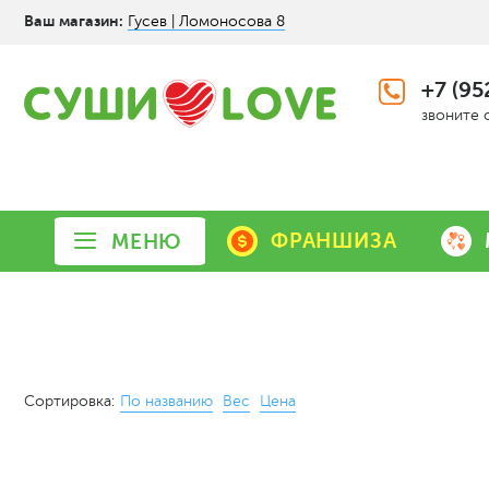
Ваш магазин:
Гусев | Ломоносова 8
+7 (95
звоните 
ФРАНШИЗА
МЕНЮ
Сортировка:
По названию
Вес
Цена