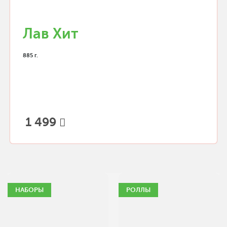
Лав Хит
885 г.
1 499
НАБОРЫ
РОЛЛЫ