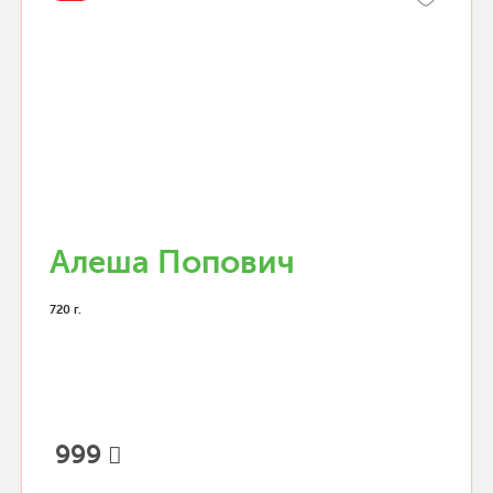
Алеша Попович
720 г.
999