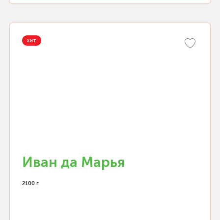
ХИТ
Иван да Марья
2100 г.