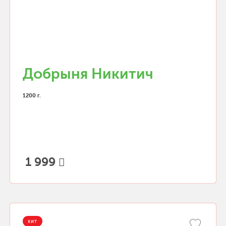
Добрыня Никитич
1200 г.
1 999
ХИТ