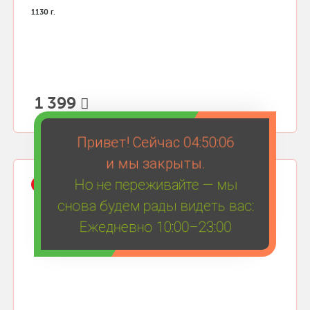
1130 г.
1 399
Привет! Сейчас
04:50:06
и мы закрыты.
Но не переживайте — мы
ХИТ
снова будем рады видеть вас:
Ежедневно 10:00–23:00