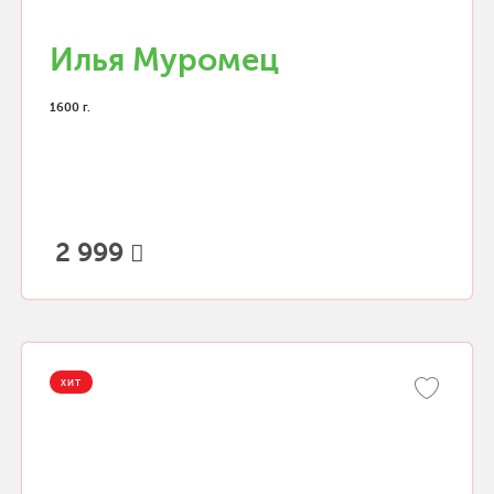
Илья Муромец
1600 г.
2 999
ХИТ