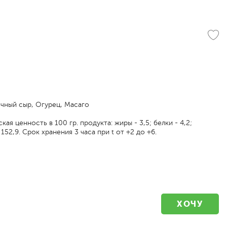
очный сыр, Огурец, Масаго
ая ценность в 100 гр. продукта: жиры - 3,5; белки - 4,2;
 152,9. Срок хранения 3 часа при t от +2 до +6.
ХОЧУ