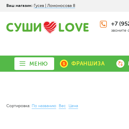
Ваш магазин:
Гусев | Ломоносова 8
+7 (95
звоните 
ФРАНШИЗА
МЕНЮ
Сортировка:
По названию
Вес
Цена