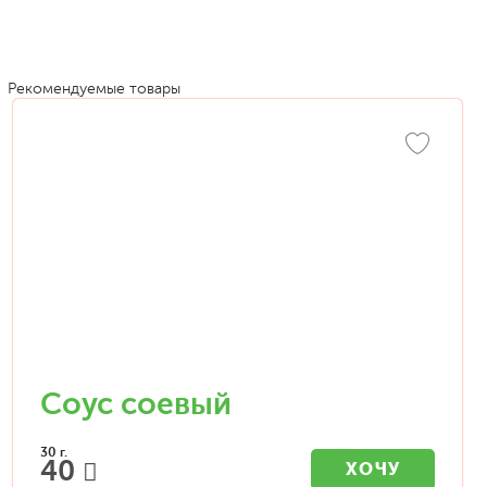
Рекомендуемые товары
Соус соевый
30 г.
40
ХОЧУ