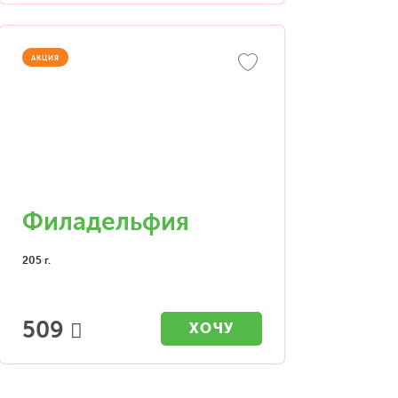
АКЦИЯ
Филадельфия
205 г.
509
ХОЧУ