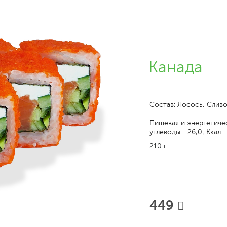
Канада
Состав: Лосось, Слив
Пищевая и энергетическ
углеводы - 26,0; Ккал -
210 г.
449