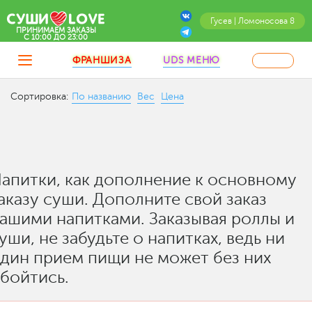
Гусев | Ломоносова 8
ПРИНИМАЕМ ЗАКАЗЫ
C 10:00 ДО 23:00
ФРАНШИЗА
UDS МЕНЮ
Сортировка:
По названию
Вес
Цена
апитки, как дополнение к основному
аказу суши. Дополните свой заказ
ашими напитками. Заказывая роллы и
уши, не забудьте о напитках, ведь ни
дин прием пищи не может без них
бойтись.